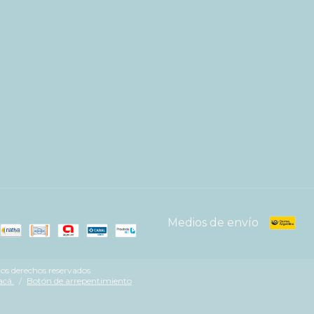
Medios de envío
s derechos reservados.
acá.
/
Botón de arrepentimiento