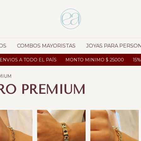
OS
COMBOS MAYORISTAS
JOYAS PARA PERSO
A TODO EL PAÍS
MONTO MINIMO $ 25000
15% OFF A
MIUM
RO PREMIUM