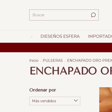
DIESEÑOS ESFERA
IMPORTAD
ENVIOS 
Inicio
.
PULSERAS
.
ENCHAPADO ORO PRE
ENCHAPADO O
Ordenar por