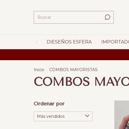
DIESEÑOS ESFERA
IMPORTAD
ENVIOS 
Inicio
.
COMBOS MAYORISTAS
COMBOS MAYO
Ordenar por