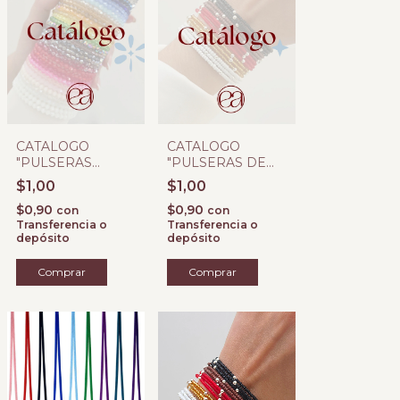
CATALOGO
CATALOGO
"PULSERAS
"PULSERAS DE
ELASTIZADAS"
MEMORIA"
$1,00
$1,00
$0,90
$0,90
con
con
Transferencia o
Transferencia o
depósito
depósito