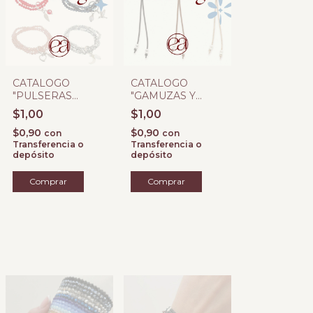
CATALOGO
CATALOGO
"PULSERAS
"GAMUZAS Y
ELASTIZADAS
DIJES"
$1,00
$1,00
MULTIPLES"
$0,90
$0,90
con
con
Transferencia o
Transferencia o
depósito
depósito