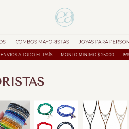
OS
COMBOS MAYORISTAS
JOYAS PARA PERSO
A TODO EL PAÍS
MONTO MINIMO $ 25000
15% OFF AB
RISTAS