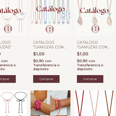
LOGO
CATALOGO
CATALOGO
UZAS"
"GAMUZAS CON
"GAMUZAS CON
CORAZON SW"
CRISTAL SW"
0
$1,00
$1,00
0
$0,90
$0,90
con
con
con
erencia o
Transferencia o
Transferencia o
ito
depósito
depósito