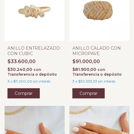
ANILLO ENTRELAZADO
ANILLO CALADO CON
CON CUBIC
MICROPAVE
$33.600,00
$91.000,00
$30.240,00
$81.900,00
con
con
Transferencia o depósito
Transferencia o depósito
3
x
$11.200,00
sin interés
3
x
$30.333,33
sin interés
Comprar
Comprar