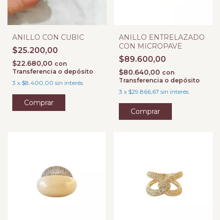
ANILLO CON CUBIC
ANILLO ENTRELAZADO
CON MICROPAVE
$25.200,00
$89.600,00
$22.680,00
con
Transferencia o depósito
$80.640,00
con
Transferencia o depósito
3
x
$8.400,00
sin interés
3
x
$29.866,67
sin interés
Comprar
Comprar