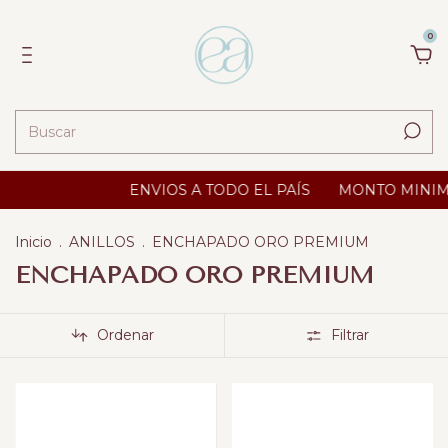
0
ENVIOS A TODO EL PAÍS
MONTO MINIMO $ 2500
Inicio
.
ANILLOS
.
ENCHAPADO ORO PREMIUM
ENCHAPADO ORO PREMIUM
Ordenar
Filtrar