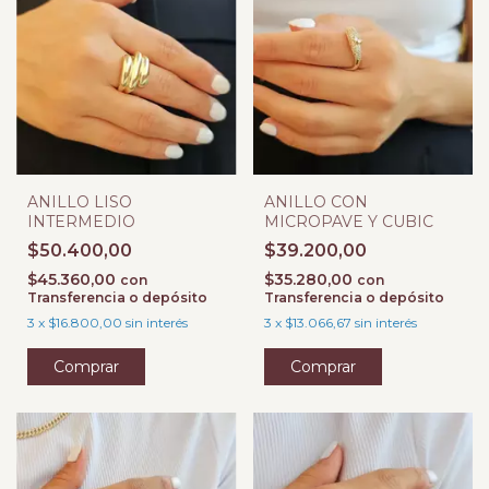
ANILLO LISO
ANILLO CON
INTERMEDIO
MICROPAVE Y CUBIC
$50.400,00
$39.200,00
$45.360,00
$35.280,00
con
con
Transferencia o depósito
Transferencia o depósito
3
x
$16.800,00
sin interés
3
x
$13.066,67
sin interés
Comprar
Comprar