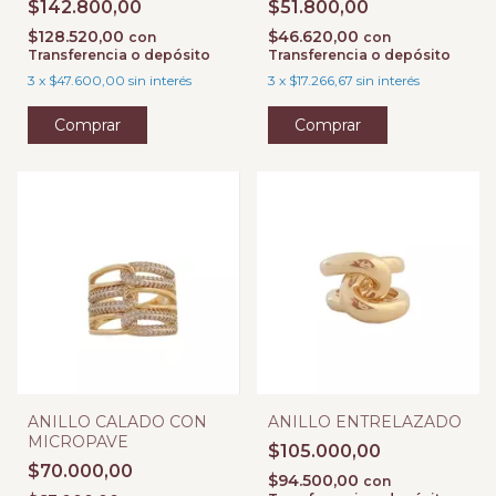
$142.800,00
$51.800,00
$128.520,00
$46.620,00
con
con
Transferencia o depósito
Transferencia o depósito
3
x
$47.600,00
sin interés
3
x
$17.266,67
sin interés
Comprar
Comprar
ANILLO CALADO CON
ANILLO ENTRELAZADO
MICROPAVE
$105.000,00
$70.000,00
$94.500,00
con