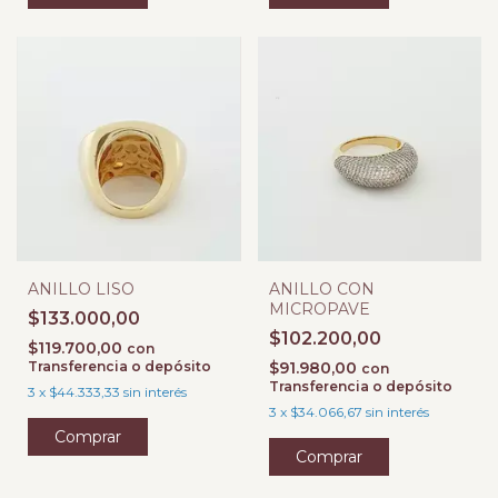
ANILLO LISO
ANILLO CON
MICROPAVE
$133.000,00
$102.200,00
$119.700,00
con
Transferencia o depósito
$91.980,00
con
Transferencia o depósito
3
x
$44.333,33
sin interés
3
x
$34.066,67
sin interés
Comprar
Comprar