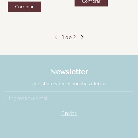
Comprar
Comprar
1
de
2
Newsletter
Registrate y recibí nuestras ofertas.