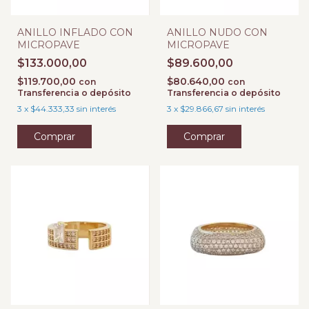
ANILLO INFLADO CON
ANILLO NUDO CON
MICROPAVE
MICROPAVE
$133.000,00
$89.600,00
$119.700,00
$80.640,00
con
con
Transferencia o depósito
Transferencia o depósito
3
x
$44.333,33
sin interés
3
x
$29.866,67
sin interés
Comprar
Comprar