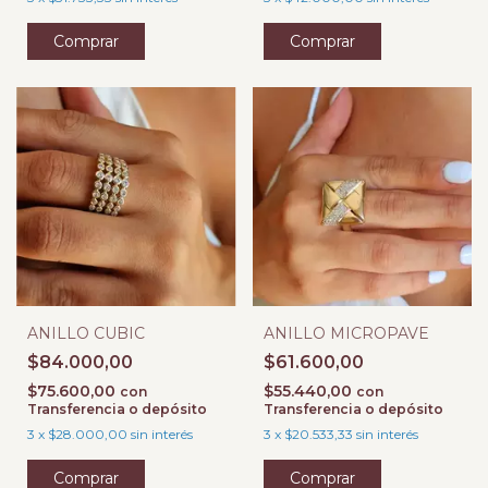
Comprar
Comprar
ANILLO CUBIC
ANILLO MICROPAVE
$84.000,00
$61.600,00
$75.600,00
$55.440,00
con
con
Transferencia o depósito
Transferencia o depósito
3
x
$28.000,00
sin interés
3
x
$20.533,33
sin interés
Comprar
Comprar