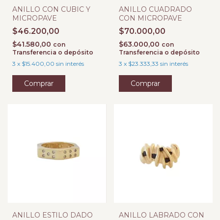
ANILLO CON CUBIC Y
ANILLO CUADRADO
MICROPAVE
CON MICROPAVE
$46.200,00
$70.000,00
$41.580,00
$63.000,00
con
con
Transferencia o depósito
Transferencia o depósito
3
x
$15.400,00
sin interés
3
x
$23.333,33
sin interés
Comprar
Comprar
ANILLO ESTILO DADO
ANILLO LABRADO CON