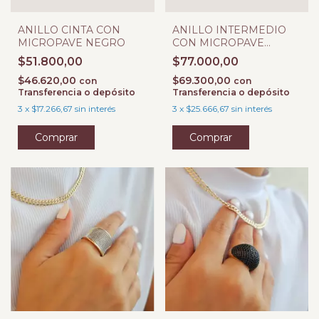
ANILLO CINTA CON
ANILLO INTERMEDIO
MICROPAVE NEGRO
CON MICROPAVE
NEGRO
$51.800,00
$77.000,00
$46.620,00
$69.300,00
con
con
Transferencia o depósito
Transferencia o depósito
3
x
$17.266,67
sin interés
3
x
$25.666,67
sin interés
Comprar
Comprar