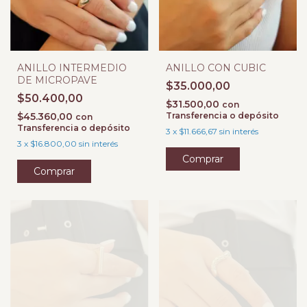
ANILLO INTERMEDIO
ANILLO CON CUBIC
DE MICROPAVE
$35.000,00
$50.400,00
$31.500,00
con
$45.360,00
Transferencia o depósito
con
Transferencia o depósito
3
x
$11.666,67
sin interés
3
x
$16.800,00
sin interés
Comprar
Comprar