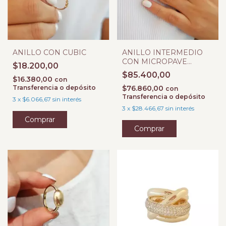
ANILLO CON CUBIC
ANILLO INTERMEDIO
CON MICROPAVE
$18.200,00
NEGRO
$85.400,00
$16.380,00
con
Transferencia o depósito
$76.860,00
con
Transferencia o depósito
3
x
$6.066,67
sin interés
3
x
$28.466,67
sin interés
Comprar
Comprar