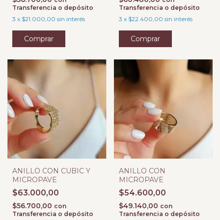
Transferencia o depósito
Transferencia o depósito
3
x
$21.000,00
sin interés
3
x
$22.400,00
sin interés
Comprar
Comprar
ANILLO CON CUBIC Y
ANILLO CON
MICROPAVE
MICROPAVE
$63.000,00
$54.600,00
$56.700,00
$49.140,00
con
con
Transferencia o depósito
Transferencia o depósito