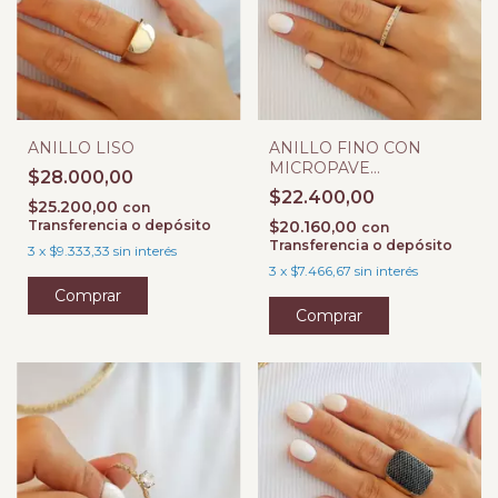
ANILLO LISO
ANILLO FINO CON
MICROPAVE
$28.000,00
MULTICOLOR
$22.400,00
$25.200,00
con
Transferencia o depósito
$20.160,00
con
Transferencia o depósito
3
x
$9.333,33
sin interés
3
x
$7.466,67
sin interés
Comprar
Comprar