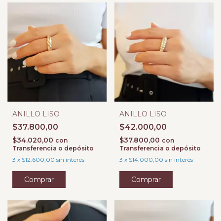
ANILLO LISO
ANILLO LISO
$37.800,00
$42.000,00
$34.020,00
$37.800,00
con
con
Transferencia o depósito
Transferencia o depósito
3
x
$12.600,00
sin interés
3
x
$14.000,00
sin interés
Comprar
Comprar