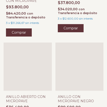
CON MICROPAVE
$37.800,00
$93.800,00
$34.020,00
con
$84.420,00
Transferencia o depósito
con
Transferencia o depósito
3
x
$12.600,00
sin interés
3
x
$31.266,67
sin interés
Comprar
Comprar
ANILLO ABIERTO CON
ANILLO CON
MICROPAVE
MICROPAVE NEGRO