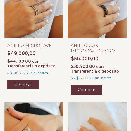
ANILLO MICROPAVE
ANILLO CON
MICROPAVE NEGRO
$49.000,00
$56.000,00
$44.100,00
con
Transferencia o depósito
$50.400,00
con
Transferencia o depósito
3
x
$16.333,33
sin interés
3
x
$18.666,67
sin interés
Comprar
Comprar