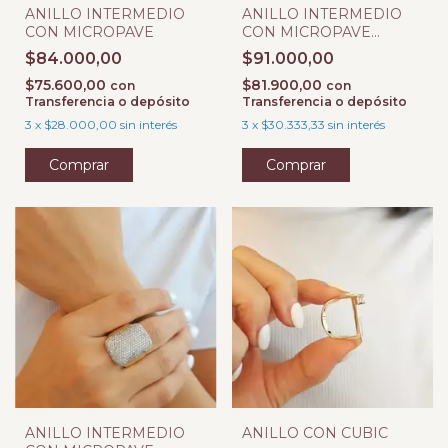
ANILLO INTERMEDIO
ANILLO INTERMEDIO
CON MICROPAVE
CON MICROPAVE
NEGRO
$84.000,00
$91.000,00
$75.600,00
$81.900,00
con
con
Transferencia o depósito
Transferencia o depósito
3
x
$28.000,00
sin interés
3
x
$30.333,33
sin interés
Comprar
Comprar
ANILLO INTERMEDIO
ANILLO CON CUBIC