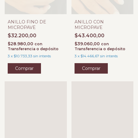
ANILLO FINO DE
ANILLO CON
MICROPAVE
MICROPAVE
$32.200,00
$43.400,00
$28.980,00
$39.060,00
con
con
Transferencia o depósito
Transferencia o depósito
3
x
$10.733,33
sin interés
3
x
$14.466,67
sin interés
Comprar
Comprar