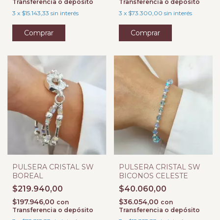
Transferencia o depósito
Transferencia o depósito
3
x
$15.143,33
sin interés
3
x
$73.300,00
sin interés
PULSERA CRISTAL SW
PULSERA CRISTAL SW
BOREAL
BICONOS CELESTE
$219.940,00
$40.060,00
$197.946,00
$36.054,00
con
con
Transferencia o depósito
Transferencia o depósito