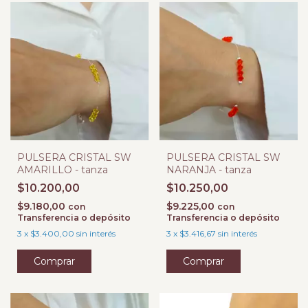
PULSERA CRISTAL SW
PULSERA CRISTAL SW
AMARILLO - tanza
NARANJA - tanza
$10.200,00
$10.250,00
$9.180,00
$9.225,00
con
con
Transferencia o depósito
Transferencia o depósito
3
x
$3.400,00
sin interés
3
x
$3.416,67
sin interés