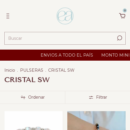
0
ENVIOS A TODO EL PAÍS
MONTO MINIMO $ 25
Inicio
.
PULSERAS
.
CRISTAL SW
CRISTAL SW
Ordenar
Filtrar