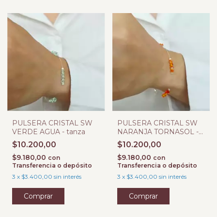
PULSERA CRISTAL SW
PULSERA CRISTAL SW
VERDE AGUA - tanza
NARANJA TORNASOL -
tanza
$10.200,00
$10.200,00
$9.180,00
$9.180,00
con
con
Transferencia o depósito
Transferencia o depósito
3
x
$3.400,00
sin interés
3
x
$3.400,00
sin interés