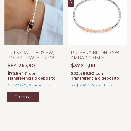
PULSERA CUBOS SW,
PULSERA BICONO SW
BOLAS LISAS Y TUBOS
AMBAR 4 MM Y
LABRADOS
BOLITAS 2,5 MM
$84.267,90
$37.211,00
$75.841,11
$33.489,90
con
con
Transferencia o depósito
Transferencia o depósito
3
x
$28.089,30
sin interés
3
x
$12.403,67
sin interés