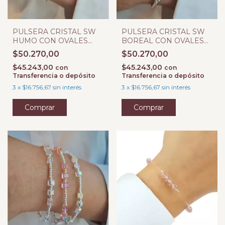
PULSERA CRISTAL SW
PULSERA CRISTAL SW
HUMO CON OVALES
BOREAL CON OVALES
FACETADOS
FACETADOS
$50.270,00
$50.270,00
$45.243,00
$45.243,00
con
con
Transferencia o depósito
Transferencia o depósito
3
x
$16.756,67
sin interés
3
x
$16.756,67
sin interés