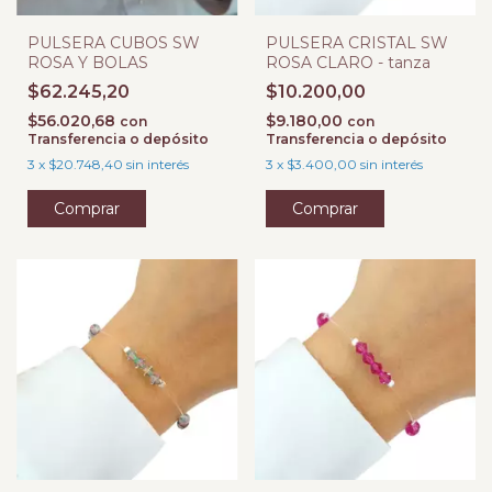
PULSERA CUBOS SW
PULSERA CRISTAL SW
ROSA Y BOLAS
ROSA CLARO - tanza
$62.245,20
$10.200,00
$56.020,68
$9.180,00
con
con
Transferencia o depósito
Transferencia o depósito
3
x
$20.748,40
sin interés
3
x
$3.400,00
sin interés