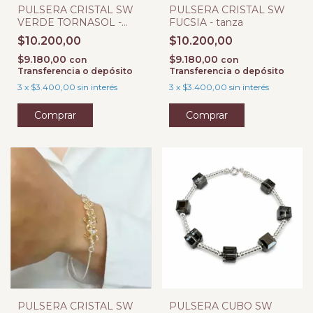
PULSERA CRISTAL SW
PULSERA CRISTAL SW
VERDE TORNASOL -
FUCSIA - tanza
tanza
$10.200,00
$10.200,00
$9.180,00
$9.180,00
con
con
Transferencia o depósito
Transferencia o depósito
3
x
$3.400,00
sin interés
3
x
$3.400,00
sin interés
PULSERA CRISTAL SW
PULSERA CUBO SW