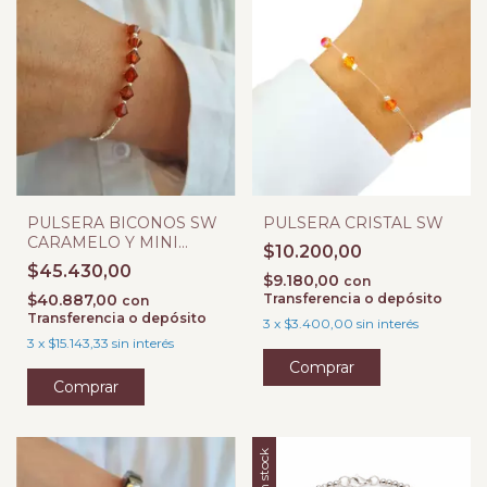
PULSERA BICONOS SW
PULSERA CRISTAL SW
CARAMELO Y MINI
$10.200,00
TUBOS
$45.430,00
$9.180,00
con
$40.887,00
Transferencia o depósito
con
Transferencia o depósito
3
x
$3.400,00
sin interés
3
x
$15.143,33
sin interés
Sin stock