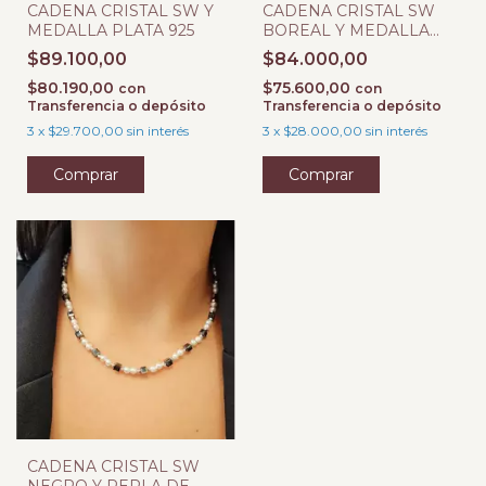
CADENA CRISTAL SW Y
CADENA CRISTAL SW
MEDALLA PLATA 925
BOREAL Y MEDALLA
PLATA 925
$89.100,00
$84.000,00
$80.190,00
$75.600,00
con
con
Transferencia o depósito
Transferencia o depósito
3
x
$29.700,00
sin interés
3
x
$28.000,00
sin interés
Comprar
Comprar
CADENA CRISTAL SW
NEGRO Y PERLA DE