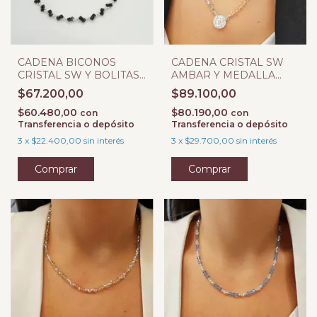
CADENA BICONOS
CADENA CRISTAL SW
CRISTAL SW Y BOLITAS
AMBAR Y MEDALLA
PLATA 925
PLATA 925
$67.200,00
$89.100,00
$60.480,00
$80.190,00
con
con
Transferencia o depósito
Transferencia o depósito
3
x
$22.400,00
sin interés
3
x
$29.700,00
sin interés
Comprar
Comprar