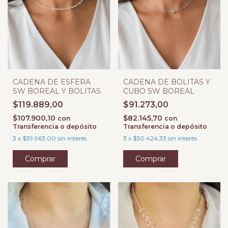
CADENA DE ESFERA
CADENA DE BOLITAS Y
SW BOREAL Y BOLITAS
CUBO SW BOREAL
$119.889,00
$91.273,00
$107.900,10
$82.145,70
con
con
Transferencia o depósito
Transferencia o depósito
3
x
$39.963,00
sin interés
3
x
$30.424,33
sin interés