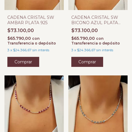
CADENA CRISTAL SW
CADENA CRISTAL SW
AMBAR PLATA 925
BICONO AZUL PLATA
925
$73.100,00
$73.100,00
$65.790,00
$65.790,00
con
con
Transferencia o depósito
Transferencia o depósito
3
x
$24.366,67
sin interés
3
x
$24.366,67
sin interés