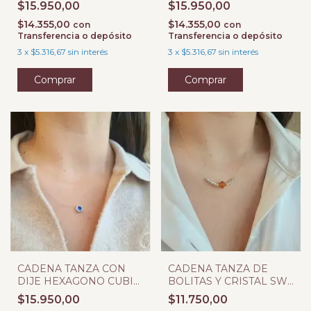
$15.950,00
$15.950,00
$14.355,00
$14.355,00
con
con
Transferencia o depósito
Transferencia o depósito
3
x
$5.316,67
sin interés
3
x
$5.316,67
sin interés
CADENA TANZA CON
CADENA TANZA DE
DIJE HEXAGONO CUBIC
BOLITAS Y CRISTAL SW
AZUL
BICONO AMBAR
$15.950,00
$11.750,00