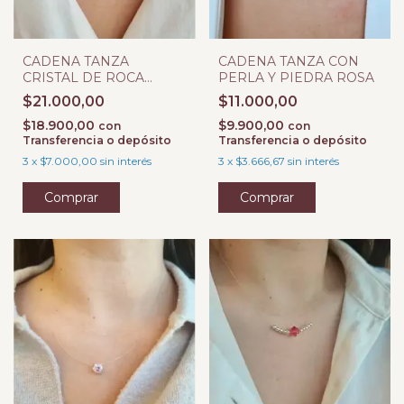
CADENA TANZA
CADENA TANZA CON
CRISTAL DE ROCA
PERLA Y PIEDRA ROSA
BOREAL Y DIJE SW
$21.000,00
$11.000,00
$18.900,00
$9.900,00
con
con
Transferencia o depósito
Transferencia o depósito
3
x
$7.000,00
sin interés
3
x
$3.666,67
sin interés