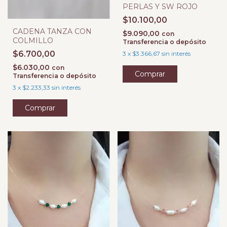
PERLAS Y SW ROJO
$10.100,00
CADENA TANZA CON
$9.090,00
con
COLMILLO
Transferencia o depósito
$6.700,00
3
x
$3.366,67
sin interés
$6.030,00
con
Transferencia o depósito
3
x
$2.233,33
sin interés