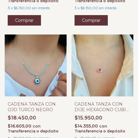
Transferencia o depósito
Transferencia o depósito
3
x
$6.150,00
sin interés
3
x
$6.150,00
sin interés
CADENA TANZA CON
CADENA TANZA CON
OJO TURCO NEGRO
DIJE HEXAGONO CUBIC
ROJO
$18.450,00
$15.950,00
$16.605,00
$14.355,00
con
con
Transferencia o depósito
Transferencia o depósito