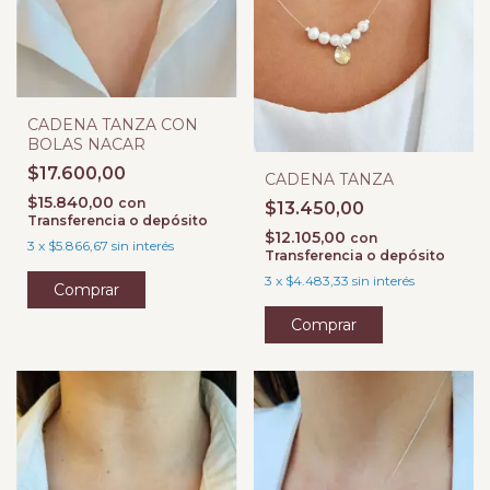
CADENA TANZA CON
BOLAS NACAR
$17.600,00
CADENA TANZA
$15.840,00
con
$13.450,00
Transferencia o depósito
$12.105,00
con
3
x
$5.866,67
sin interés
Transferencia o depósito
3
x
$4.483,33
sin interés
Comprar