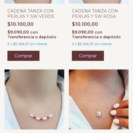
CADENA TANZA CON
CADENA TANZA CON
PERLAS Y SW VERDE
PERLAS Y SW ROSA
$10.100,00
$10.100,00
$9.090,00
$9.090,00
con
con
Transferencia o depósito
Transferencia o depósito
3
x
$3.366,67
sin interés
3
x
$3.366,67
sin interés