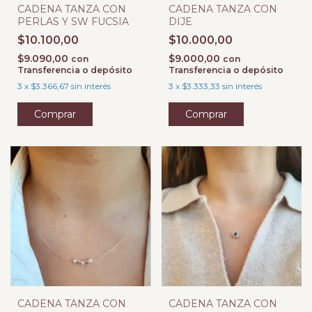
CADENA TANZA CON
CADENA TANZA CON
PERLAS Y SW FUCSIA
DIJE
$10.100,00
$10.000,00
$9.090,00
$9.000,00
con
con
Transferencia o depósito
Transferencia o depósito
3
x
$3.366,67
sin interés
3
x
$3.333,33
sin interés
Comprar
CADENA TANZA CON
CADENA TANZA CON