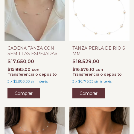
CADENA TANZA CON
TANZA PERLA DE RIO 6
SEMILLAS ESPEJADAS
MM
$17.650,00
$18.529,00
$15.885,00
$16.676,10
con
con
Transferencia o depósito
Transferencia o depósito
3
x
$5.883,33
sin interés
3
x
$6.176,33
sin interés