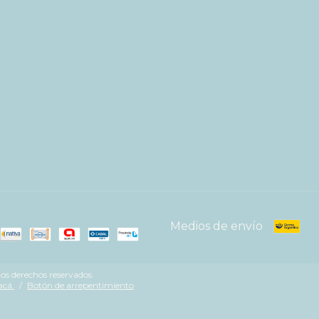
Medios de envío
s derechos reservados.
acá.
/
Botón de arrepentimiento