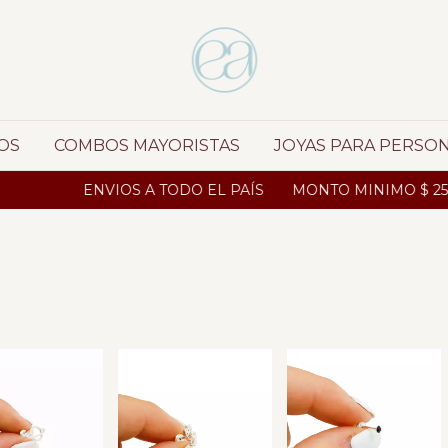
OS
COMBOS MAYORISTAS
JOYAS PARA PERSO
ENVIOS A TODO EL PAÍS
MONTO MINIMO $ 250