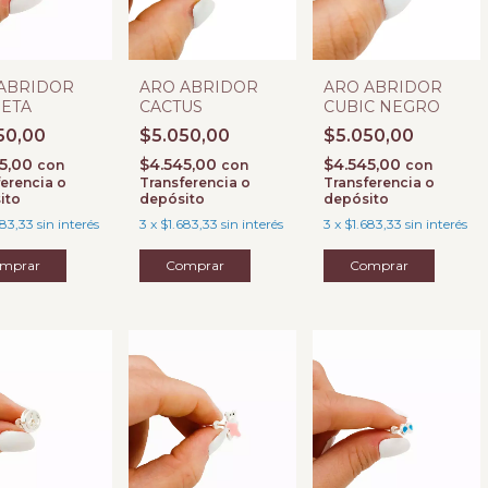
ABRIDOR
ARO ABRIDOR
ARO ABRIDOR
ETA
CACTUS
CUBIC NEGRO
50,00
$5.050,00
$5.050,00
45,00
$4.545,00
$4.545,00
con
con
con
erencia o
Transferencia o
Transferencia o
ito
depósito
depósito
683,33
sin interés
3
x
$1.683,33
sin interés
3
x
$1.683,33
sin interés