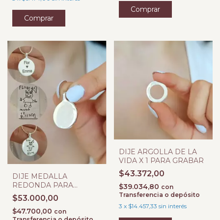
DIJE ARGOLLA DE LA
VIDA X 1 PARA GRABAR
$43.372,00
DIJE MEDALLA
REDONDA PARA
$39.034,80
con
GRABAR DIBUJO
Transferencia o depósito
$53.000,00
3
x
$14.457,33
sin interés
$47.700,00
con
Transferencia o depósito