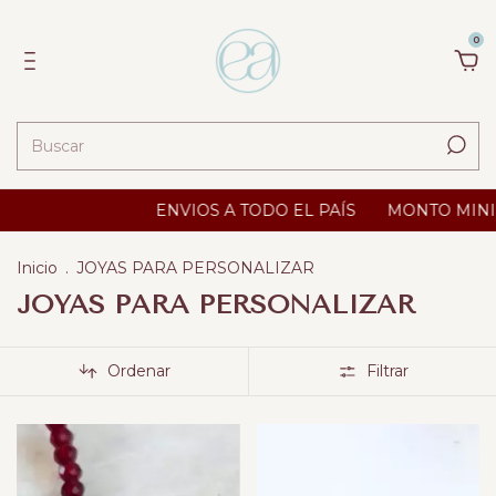
0
ENVIOS A TODO EL PAÍS
MONTO MINIMO $ 25000
Inicio
.
JOYAS PARA PERSONALIZAR
JOYAS PARA PERSONALIZAR
Ordenar
Filtrar