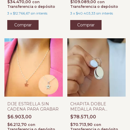
$34.470,00
$109.089,00
con
con
Transferencia o depósito
Transferencia o depósito
3
x
$12.766,67
sin interés
3
x
$40.403,33
sin interés
DIJE ESTRELLA SIN
CHAPITA DOBLE
CADENA PARA GRABAR
MEDALLA PARA
GRABAR
$6.903,00
$78.571,00
$6.212,70
$70.713,90
con
con
Transferencia o depósito
Transferencia o depósito