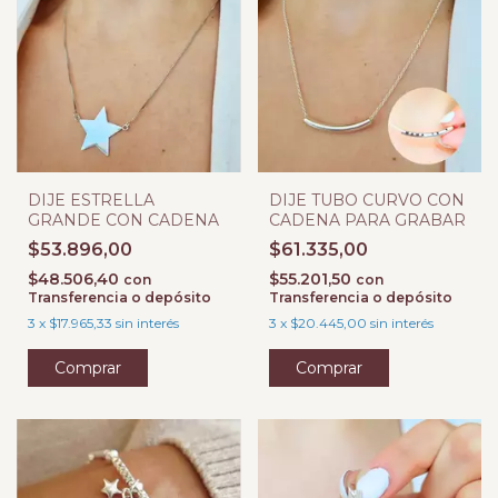
DIJE ESTRELLA
DIJE TUBO CURVO CON
GRANDE CON CADENA
CADENA PARA GRABAR
$53.896,00
$61.335,00
$48.506,40
$55.201,50
con
con
Transferencia o depósito
Transferencia o depósito
3
x
$17.965,33
sin interés
3
x
$20.445,00
sin interés