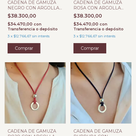
CADENA DE GAMUZA
CADENA DE GAMUZA
NEGRO CON ARGOLLA
ROSA CON ARGOLLA
DE LA VIDA Y BOLITA
DE LA VIDA Y BOLITA
$38.300,00
$38.300,00
$34.470,00
$34.470,00
con
con
Transferencia o depósito
Transferencia o depósito
3
x
$12.766,67
sin interés
3
x
$12.766,67
sin interés
CADENA DE GAMUZA
CADENA DE GAMUZA