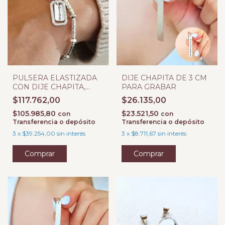
PULSERA ELASTIZADA
DIJE CHAPITA DE 3 CM
CON DIJE CHAPITA,
PARA GRABAR
MARCO Y ESTRELLA
$117.762,00
$26.135,00
$105.985,80
$23.521,50
con
con
Transferencia o depósito
Transferencia o depósito
3
x
$39.254,00
sin interés
3
x
$8.711,67
sin interés