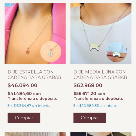
DIJE ESTRELLA CON
DIJE MEDIA LUNA CON
CADENA PARA GRABAR
CADENA PARA GRABAR
$46.094,00
$62.968,00
$41.484,60
$56.671,20
con
con
Transferencia o depósito
Transferencia o depósito
3
x
$15.364,67
sin interés
3
x
$20.989,33
sin interés