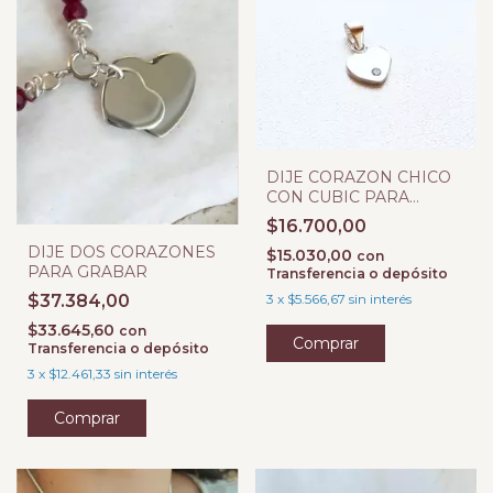
DIJE CORAZON CHICO
CON CUBIC PARA
GRABAR
$16.700,00
DIJE DOS CORAZONES
$15.030,00
con
PARA GRABAR
Transferencia o depósito
$37.384,00
3
x
$5.566,67
sin interés
$33.645,60
con
Transferencia o depósito
3
x
$12.461,33
sin interés