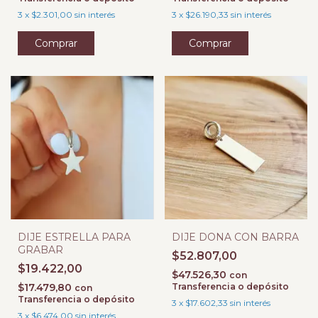
3
x
$2.301,00
sin interés
3
x
$26.190,33
sin interés
DIJE ESTRELLA PARA
DIJE DONA CON BARRA
GRABAR
$52.807,00
$19.422,00
$47.526,30
con
$17.479,80
Transferencia o depósito
con
Transferencia o depósito
3
x
$17.602,33
sin interés
3
x
$6.474,00
sin interés