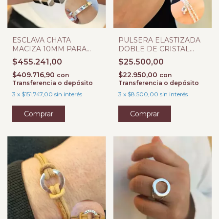
ESCLAVA CHATA
PULSERA ELASTIZADA
MACIZA 10MM PARA
DOBLE DE CRISTAL
GRABAR
CON 1 DIJE DE BOLITA
$455.241,00
$25.500,00
PARA GRABAR
$409.716,90
$22.950,00
con
con
Transferencia o depósito
Transferencia o depósito
3
x
$151.747,00
sin interés
3
x
$8.500,00
sin interés
Comprar