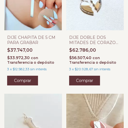
DIJE CHAPITA DE 5 CM
DIJE DOBLE DOS
PARA GRABAR
MITADES DE CORAZON
CON MICROPAVE PARA
$37.747,00
$62.786,00
GRABAR
$33.972,30
$56.507,40
con
con
Transferencia o depósito
Transferencia o depósito
3
x
$12.582,33
sin interés
3
x
$20.928,67
sin interés