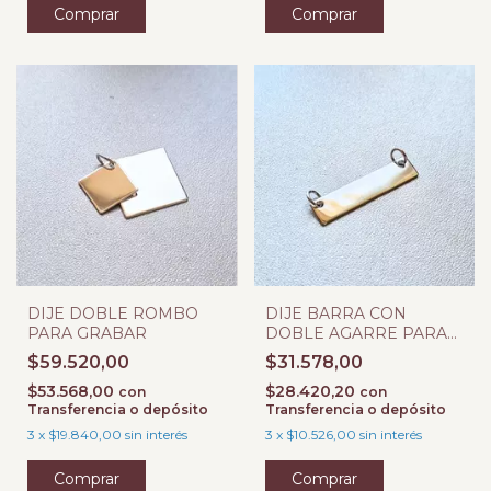
DIJE DOBLE ROMBO
DIJE BARRA CON
PARA GRABAR
DOBLE AGARRE PARA
GRABAR
$59.520,00
$31.578,00
$53.568,00
$28.420,20
con
con
Transferencia o depósito
Transferencia o depósito
3
x
$19.840,00
sin interés
3
x
$10.526,00
sin interés