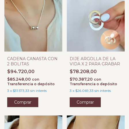
CADENA CANASTA CON
DIJE ARGOLLA DE LA
2 BOLITAS
VIDA X 2 PARA GRABAR
$94.720,00
$78.208,00
$85.248,00
$70.387,20
con
con
Transferencia o depósito
Transferencia o depósito
3
x
$31.573,33
sin interés
3
x
$26.069,33
sin interés