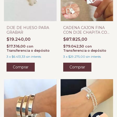
DIJE DE HUESO PARA
CADENA CAJON FINA
GRABAR
CON DIJE CHAPITA CON
MARCO
$19.240,00
$87.825,00
$17.316,00
$79.042,50
con
con
Transferencia o depósito
Transferencia o depósito
3
x
$6.413,33
sin interés
3
x
$29.275,00
sin interés